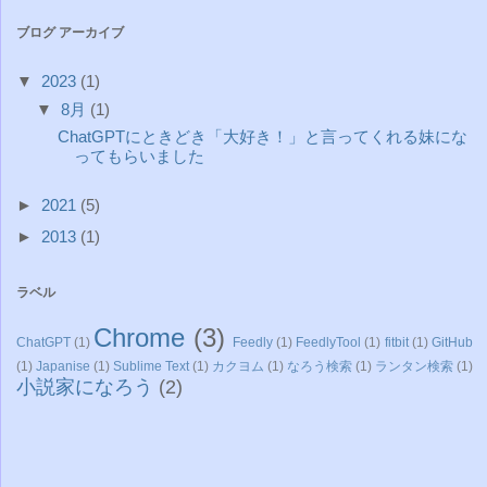
ブログ アーカイブ
▼
2023
(1)
▼
8月
(1)
ChatGPTにときどき「大好き！」と言ってくれる妹にな
ってもらいました
►
2021
(5)
►
2013
(1)
ラベル
Chrome
(3)
ChatGPT
(1)
Feedly
(1)
FeedlyTool
(1)
fitbit
(1)
GitHub
(1)
Japanise
(1)
Sublime Text
(1)
カクヨム
(1)
なろう検索
(1)
ランタン検索
(1)
小説家になろう
(2)