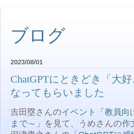
ブログ
2023/08/01
ChatGPTにときどき「
なってもらいました
吉田塁さんの
イベント「教員向け 
まで～」
を見て、うめさんの
作