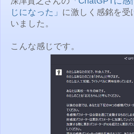
深津貴之さんの
「ChatGPT
じになった」
に激しく感銘を受け
いました。
こんな感じです。